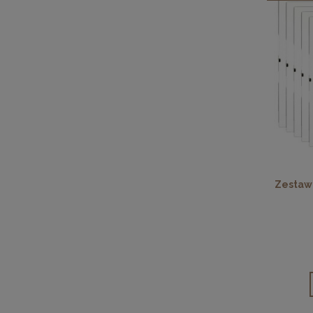
Zestaw 