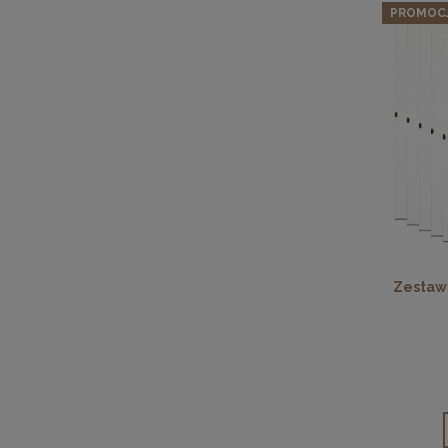
PROMOC
Zestaw 