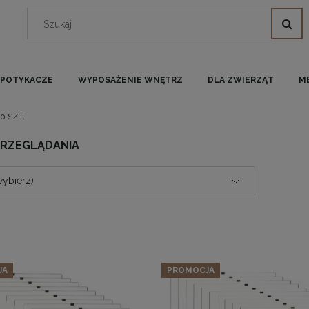
I POTYKACZE
WYPOSAŻENIE WNĘTRZ
DLA ZWIERZĄT
M
10 SZT.
PRZEGLĄDANIA
wybierz)
JA
PROMOCJA