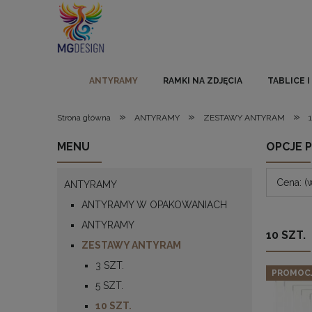
ANTYRAMY
RAMKI NA ZDJĘCIA
TABLICE 
»
»
»
Strona główna
ANTYRAMY
ZESTAWY ANTYRAM
MENU
OPCJE 
Cena: (
ANTYRAMY
ANTYRAMY W OPAKOWANIACH
ANTYRAMY
10 SZT.
ZESTAWY ANTYRAM
3 SZT.
PROMOC
5 SZT.
10 SZT.