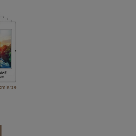
ozmiarze