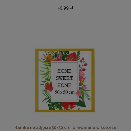
15,99 zł
Ramka na zdjęcia 35 x 50 cm czarna, z naturalnego drewna
37,99 zł
DO KOSZYKA
Ramka na zdjęcia 50x50 cm, drewniana w kolorze