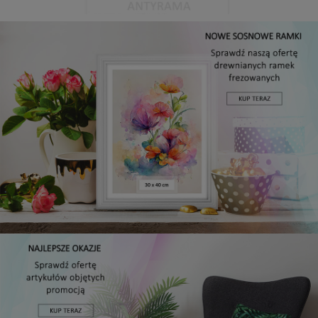
Antyrama plexi w rozmiarze 15x20 cm
5,49 zł
DO KOSZYKA