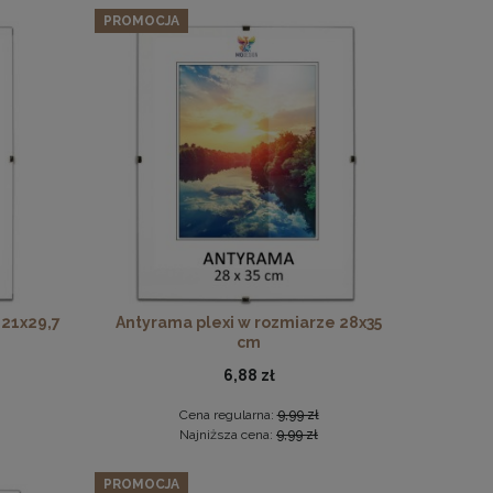
PROMOCJA
 21x29,7
Antyrama plexi w rozmiarze 28x35
cm
6,88 zł
Cena regularna:
9,99 zł
Najniższa cena:
9,99 zł
PROMOCJA