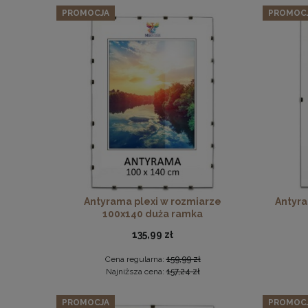
PROMOCJA
PROMOC
Antyrama plexi w rozmiarze
Antyra
100x140 duża ramka
135,99 zł
Cena regularna:
159,99 zł
Najniższa cena:
157,24 zł
PROMOCJA
PROMOC