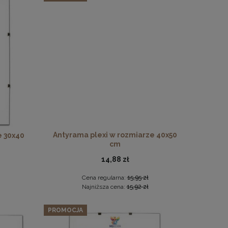
Antyrama plexi w rozmiarze 40x50
e 30x40
cm
14,88 zł
Cena regularna:
15,95 zł
Najniższa cena:
15,92 zł
PROMOCJA