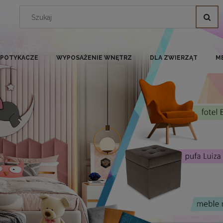
I POTYKACZE
WYPOSAŻENIE WNĘTRZ
DLA ZWIERZĄT
M