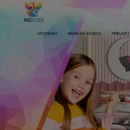
ANTYRAMY
RAMKI NA ZDJĘCIA
TABLICE 