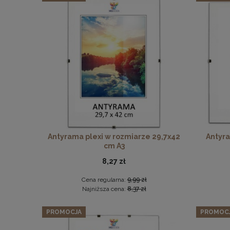
Antyrama plexi w rozmiarze 29,7x42
Antyra
cm A3
8,27 zł
Cena regularna:
9,99 zł
Najniższa cena:
8,37 zł
PROMOCJA
PROMOC