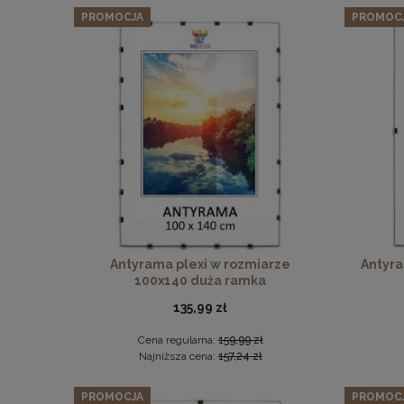
PROMOCJA
PROMOC
Antyrama plexi w rozmiarze
Antyra
100x140 duża ramka
135,99 zł
Cena regularna:
159,99 zł
Najniższa cena:
157,24 zł
PROMOCJA
PROMOC