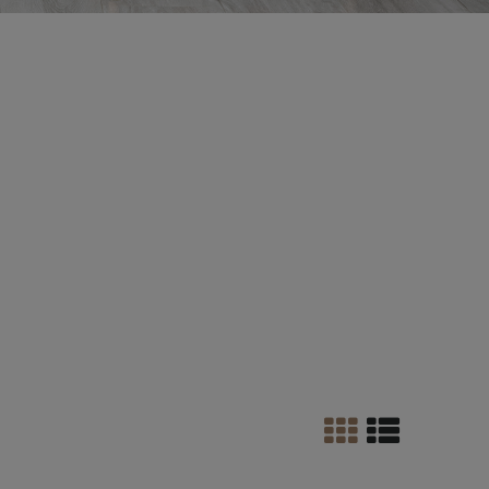
drewna