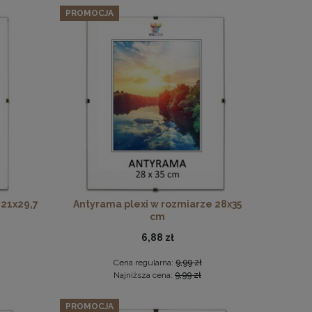
PROMOCJA
 21x29,7
Antyrama plexi w rozmiarze 28x35
cm
6,88 zł
Cena regularna:
9,99 zł
Najniższa cena:
9,99 zł
PROMOCJA