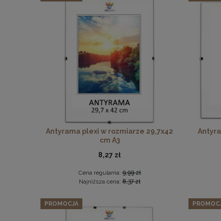
Zestaw
Antyrama plexi w rozmiarze 29,7x42
Antyra
cm A3
8,27 zł
Cena regularna:
9,99 zł
Najniższa cena:
8,37 zł
PROMOCJA
PROMOC