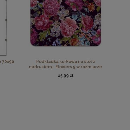
ewna
ego drewna
e 70x90
Podkładka korkowa na stół z
nadrukiem - Flowers 9 w rozmiarze
30x40 cm
15,99 zł