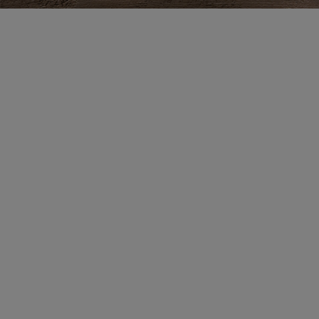
Zesta