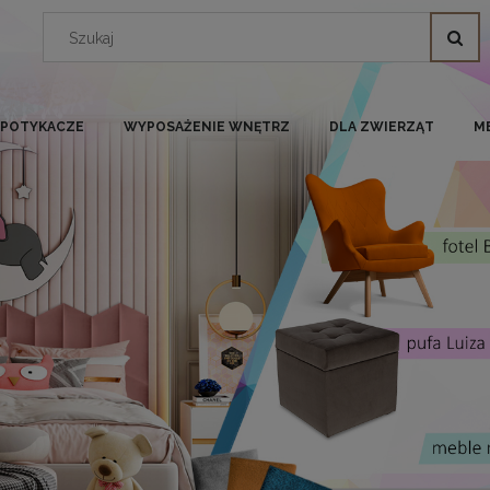
I POTYKACZE
WYPOSAŻENIE WNĘTRZ
DLA ZWIERZĄT
M