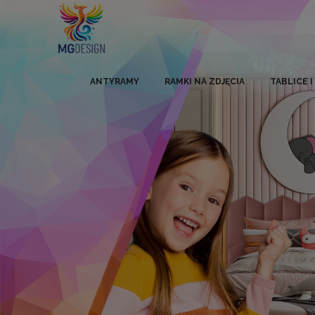
ANTYRAMY
RAMKI NA ZDJĘCIA
TABLICE 