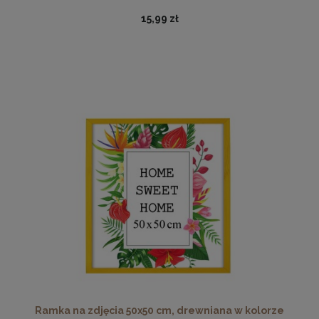
15,99 zł
Ramka na zdjęcia A4 21 x 29,7 cm żółta, z naturalnego
drewna
17,99 zł
DO KOSZYKA
Ramka na zdjęcia 50x50 cm, drewniana w kolorze