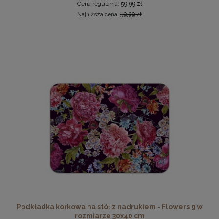
Cena regularna:
59,99 zł
Najniższa cena:
59,99 zł
Ramka na zdjęcia 30x60 cm, drewniana w kolorze czarnym
49,99 zł
DO KOSZYKA
Podkładka korkowa na stół z nadrukiem - Flowers 9 w
rozmiarze 30x40 cm