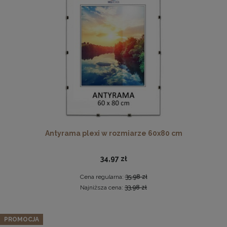
Antyrama plexi w rozmiarze 60x80 cm
Antyrama plexi w rozmiarze 60x80 cm
34,97 zł
Cena regularna:
35,98 zł
34,97 zł
Najniższa cena:
33,98 zł
Cena regularna:
35,98 zł
DO KOSZYKA
Najniższa cena:
33,98 zł
PROMOCJA