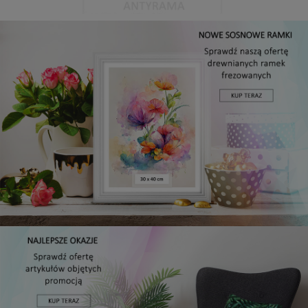
Antyrama plexi w rozmiarze 15x20 cm
5,49 zł
DO KOSZYKA