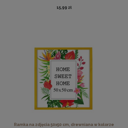
15,99 zł
Ramka na zdjęcia 30 x 30 cm pomarańczowa, z naturalnego
drewna
32,99 zł
DO KOSZYKA
Ramka na zdjęcia 50x50 cm, drewniana w kolorze