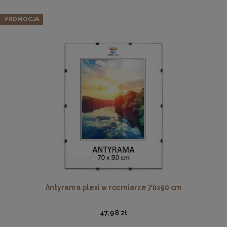
PROMOCJA
Ramka na zdjęcia 30x60 cm, drewniana w kolorze czarnym
49,99 zł
DO KOSZYKA
Antyrama plexi w rozmiarze 70x90 cm
47,98 zł