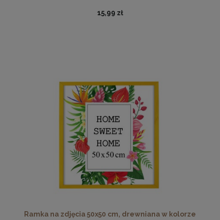
15,99 zł
Ramka na zdjęcia A4 21 x 29,7 cm zielona, z naturalnego
drewna
17,99 zł
DO KOSZYKA
Ramka na zdjęcia 50x50 cm, drewniana w kolorze