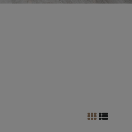
 drewna