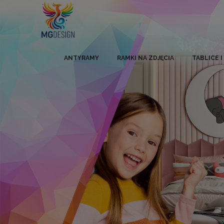
ANTYRAMY
RAMKI NA ZDJĘCIA
TABLICE 