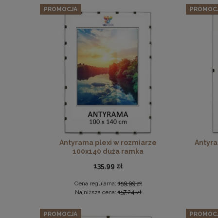
PROMOCJA
PROMOC
Antyrama plexi w rozmiarze
Antyra
100x140 duża ramka
135,99 zł
Cena regularna:
159,99 zł
Najniższa cena:
157,24 zł
PROMOCJA
PROMOC