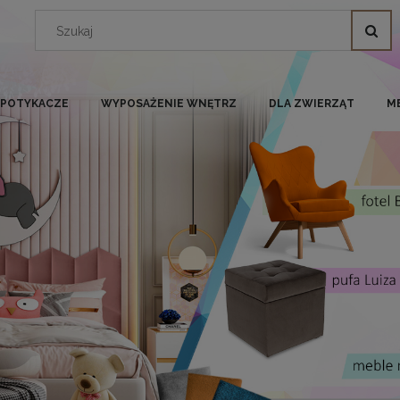
I POTYKACZE
WYPOSAŻENIE WNĘTRZ
DLA ZWIERZĄT
M