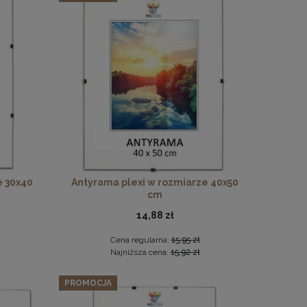
e 30x40
Antyrama plexi w rozmiarze 40x50
cm
14,88 zł
Cena regularna:
15,95 zł
Najniższa cena:
15,92 zł
PROMOCJA