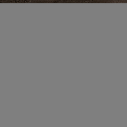
Zestaw