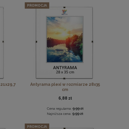
PROMOCJA
 21x29,7
Antyrama plexi w rozmiarze 28x35
cm
6,88 zł
Cena regularna:
9,99 zł
Najniższa cena:
9,99 zł
PROMOCJA