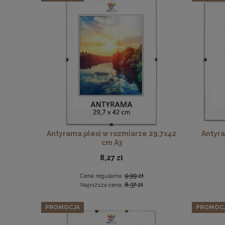
Antyrama plexi w rozmiarze 29,7x42
Antyra
cm A3
8,27 zł
Cena regularna:
9,99 zł
Najniższa cena:
8,37 zł
PROMOCJA
PROMOC