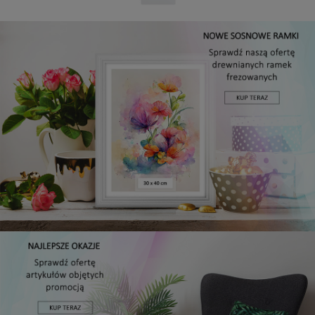
Panel ścienny 60 x 15 cm tapicerowany 3D Wezgłowie w
kolorze granatowym
16,99 zł
DO KOSZYKA