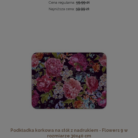
Cena regularna:
59,99 zł
Najniższa cena:
59,99 zł
Ramka na zdjęcia 30x30 cm, drewniana w kolorze żółtym
19,99 zł
DO KOSZYKA
Podkładka korkowa na stół z nadrukiem - Flowers 9 w
rozmiarze 30x40 cm