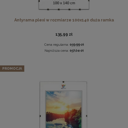
Antyrama plexi w rozmiarze 100x140 duża ramka
Pleksa w rozmiarze 70x100 cm plexi
135,99 zł
28,99 zł
Cena regularna:
159,99 zł
Najniższa cena:
157,24 zł
DO KOSZYKA
Panel ścienny 90 x 15 cm tapicerowany 3D Wezgłowie w
kolorze turkusowym
PROMOCJA
22,99 zł
Cena regularna:
26,99 zł
Najniższa cena:
26,99 zł
DO KOSZYKA