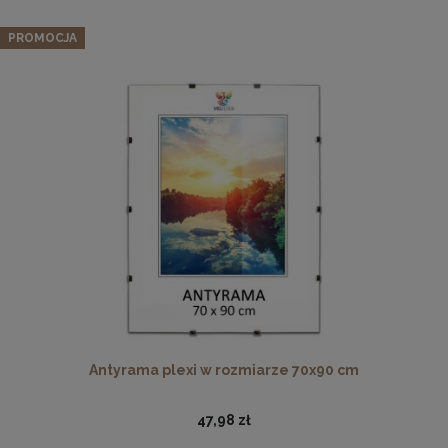
PROMOCJA
Płyta HDF w rozmiarze 100x140 cm
32,99 zł
DO KOSZYKA
Antyrama plexi w rozmiarze 70x90 cm
47,98 zł