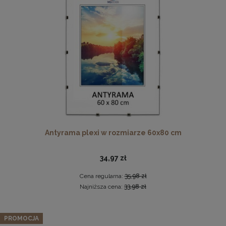
Antyrama plexi w rozmiarze 60x80 cm
Antyrama plexi w rozmiarze 60x80 cm
34,97 zł
Cena regularna:
35,98 zł
34,97 zł
Najniższa cena:
33,98 zł
Cena regularna:
35,98 zł
DO KOSZYKA
Najniższa cena:
33,98 zł
PROMOCJA