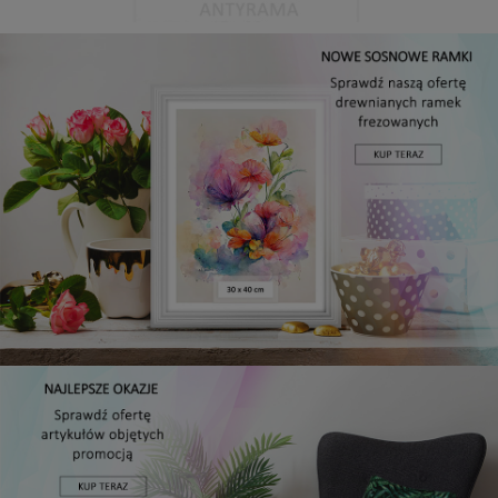
Antyrama plexi w rozmiarze 15x20 cm
5,49 zł
DO KOSZYKA