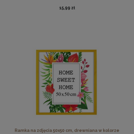
15,99 zł
Ramka na zdjęcia 30 x 30 cm pomarańczowa, z naturalnego
drewna
32,99 zł
DO KOSZYKA
Ramka na zdjęcia 50x50 cm, drewniana w kolorze