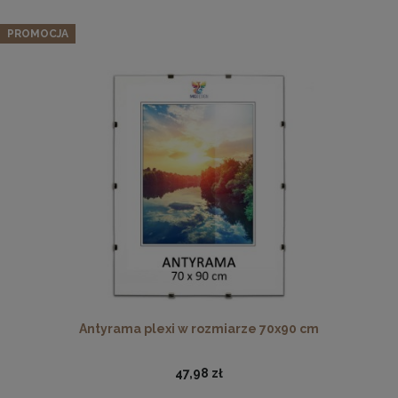
PROMOCJA
Płyta HDF w rozmiarze 100x140 cm
32,99 zł
DO KOSZYKA
Antyrama plexi w rozmiarze 70x90 cm
47,98 zł