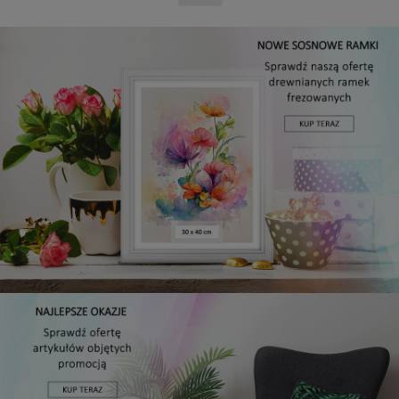
Panel ścienny 60 x 15 cm tapicerowany 3D Wezgłowie w
kolorze granatowym
16,99 zł
DO KOSZYKA