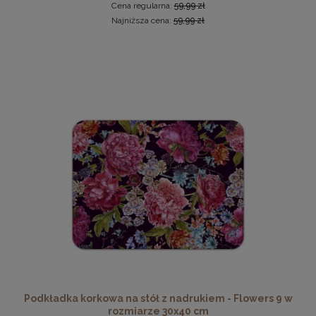
Cena regularna:
59,99 zł
Najniższa cena:
59,99 zł
Ramka na zdjęcia 30x30 cm, drewniana w kolorze żółtym
19,99 zł
DO KOSZYKA
Podkładka korkowa na stół z nadrukiem - Flowers 9 w
rozmiarze 30x40 cm