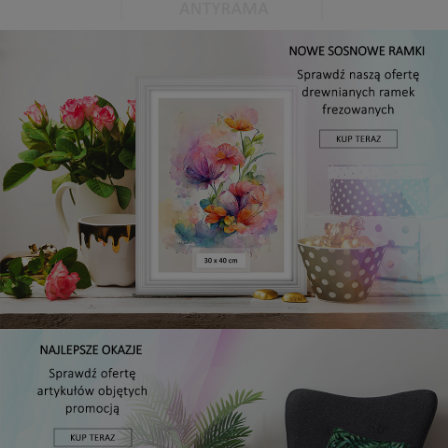
Antyrama plexi w rozmiarze 15x20 cm
5,49 zł
DO KOSZYKA