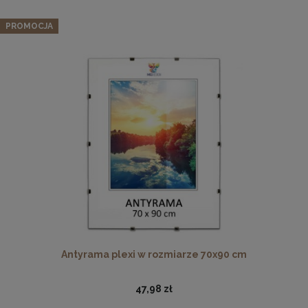
PROMOCJA
Podkładka korkowa z nadrukiem, reprodukcja w
rozmiarze 30x40 cm- Baletnica
15,99 zł
DO KOSZYKA
Antyrama plexi w rozmiarze 70x90 cm
47,98 zł