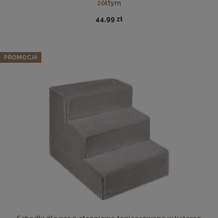
żółtym
44,99 zł
PROMOCJA
Ramka na zdjęcia 18 x 24 cm z naturalnego drewna
17,99 zł
DO KOSZYKA