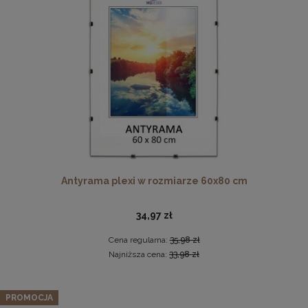
Ramka na zdjęcia 48 x 68,3 cm biała, z naturalnego drewna
Antyrama plexi w rozmiarze 60x80 cm
60,99 zł
DO KOSZYKA
34,97 zł
Cena regularna:
35,98 zł
Najniższa cena:
33,98 zł
PROMOCJA