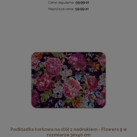
Cena regularna:
59,99 zł
Najniższa cena:
59,99 zł
Ramka na zdjęcia 35 x 50 cm czarna, z naturalnego drewna
37,99 zł
DO KOSZYKA
Podkładka korkowa na stół z nadrukiem - Flowers 9 w
rozmiarze 30x40 cm