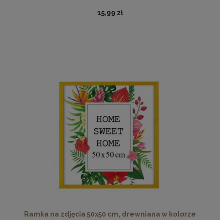
15,99 zł
Nowoczesna otwierana pufa 45x160 w kolorze grafitowym
519,99 zł
DO KOSZYKA
Ramka na zdjęcia 50x50 cm, drewniana w kolorze