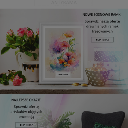
Antyrama plexi w rozmiarze 15x20 cm
5,49 zł
DO KOSZYKA