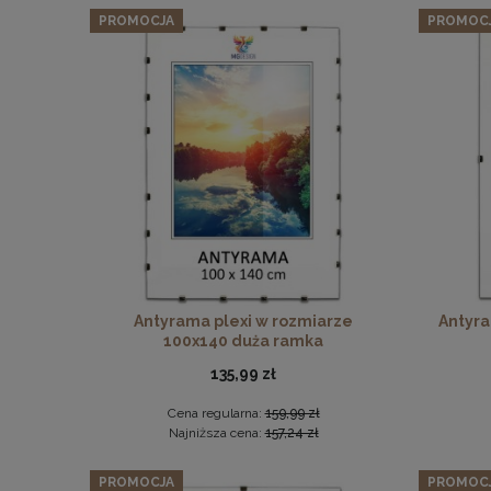
PROMOCJA
PROMOC
Antyrama plexi w rozmiarze
Antyra
100x140 duża ramka
135,99 zł
Cena regularna:
159,99 zł
Najniższa cena:
157,24 zł
PROMOCJA
PROMOC