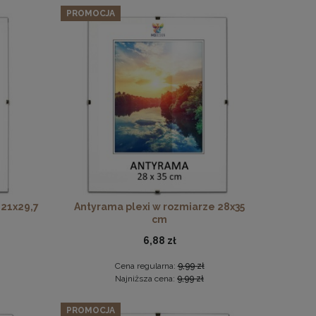
PROMOCJA
 21x29,7
Antyrama plexi w rozmiarze 28x35
cm
6,88 zł
Cena regularna:
9,99 zł
Najniższa cena:
9,99 zł
PROMOCJA