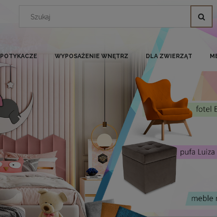
I POTYKACZE
WYPOSAŻENIE WNĘTRZ
DLA ZWIERZĄT
M