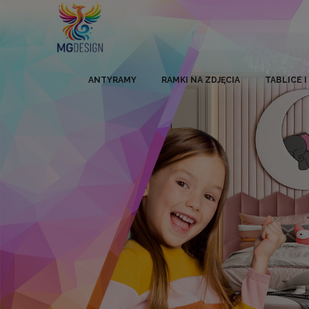
ANTYRAMY
RAMKI NA ZDJĘCIA
TABLICE 