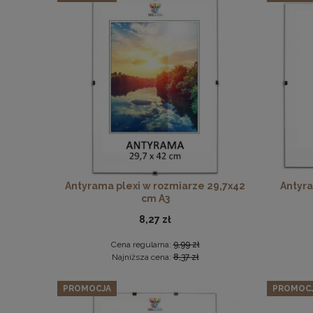
Zestaw 
Antyrama plexi w rozmiarze 29,7x42
Antyra
cm A3
8,27 zł
Cena regularna:
9,99 zł
Najniższa cena:
8,37 zł
PROMOCJA
PROMOC