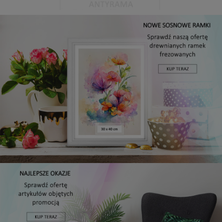
Antyrama plexi w rozmiarze 15x20 cm
5,49 zł
DO KOSZYKA