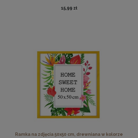
15,99 zł
Ramka na zdjęcia 35 x 50 cm czarna, z naturalnego drewna
37,99 zł
DO KOSZYKA
Ramka na zdjęcia 50x50 cm, drewniana w kolorze