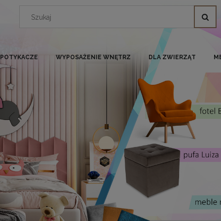
I POTYKACZE
WYPOSAŻENIE WNĘTRZ
DLA ZWIERZĄT
M