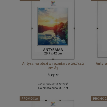
Antyrama plexi w rozmiarze 29,7x42
Antyra
cm A3
8,27 zł
Cena regularna:
9,99 zł
Najniższa cena:
8,37 zł
PROMOCJA
PROMOC