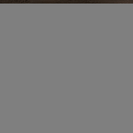
Zestaw 5 