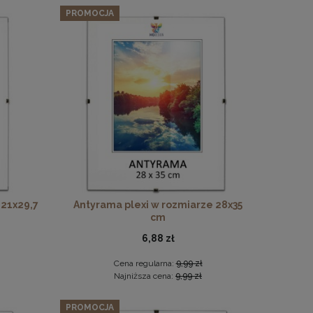
PROMOCJA
 21x29,7
Antyrama plexi w rozmiarze 28x35
cm
6,88 zł
Cena regularna:
9,99 zł
Najniższa cena:
9,99 zł
PROMOCJA