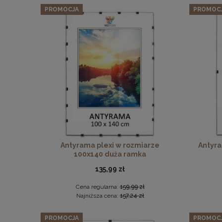
PROMOCJA
PROMOC
Antyrama plexi w rozmiarze
Antyra
100x140 duża ramka
135,99 zł
Cena regularna:
159,99 zł
Najniższa cena:
157,24 zł
PROMOCJA
PROMOC