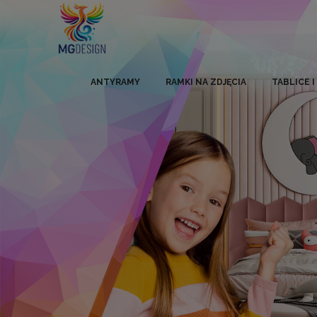
ANTYRAMY
RAMKI NA ZDJĘCIA
TABLICE 