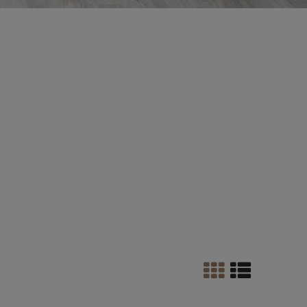
ego drewna