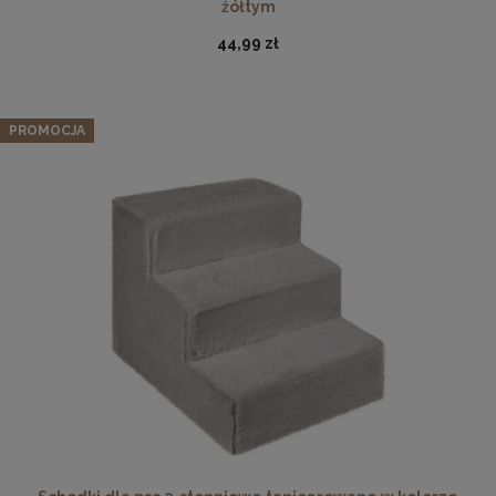
żółtym
44,99 zł
PROMOCJA
Ramka na zdjęcia 35 x 50 cm czarna, z naturalnego drewna
37,99 zł
DO KOSZYKA