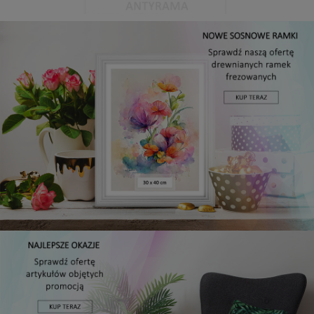
Antyrama plexi w rozmiarze 15x20 cm
5,49 zł
DO KOSZYKA