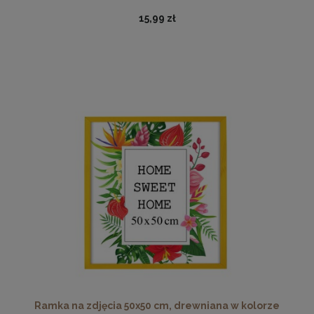
15,99 zł
Twarda podkładka korkowa z nadrukiem w rozmiarze
30x40 cm - Cat 2
15,99 zł
DO KOSZYKA
Ramka na zdjęcia 50x50 cm, drewniana w kolorze