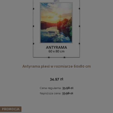
Ramka na zdjęcia 48 x 68,3 cm biała, z naturalnego drewna
Antyrama plexi w rozmiarze 60x80 cm
60,99 zł
DO KOSZYKA
34,97 zł
Cena regularna:
35,98 zł
Najniższa cena:
33,98 zł
PROMOCJA