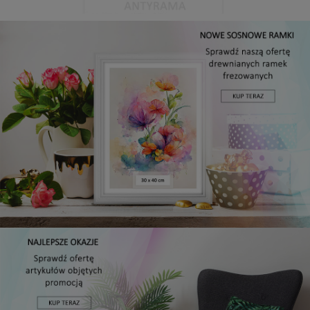
Antyrama plexi w rozmiarze 15x20 cm
5,49 zł
DO KOSZYKA