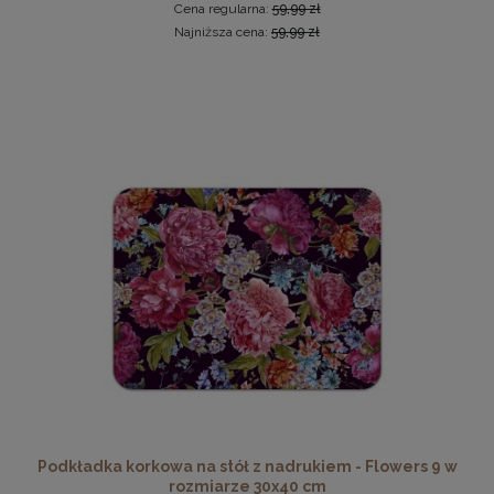
Cena regularna:
59,99 zł
Najniższa cena:
59,99 zł
Ramka na zdjęcia 30 x 30 cm pomarańczowa, z naturalnego
drewna
32,99 zł
DO KOSZYKA
Podkładka korkowa na stół z nadrukiem - Flowers 9 w
rozmiarze 30x40 cm