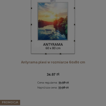
Ramka na zdjęcia 48 x 68,3 cm biała, z naturalnego drewna
Antyrama plexi w rozmiarze 60x80 cm
60,99 zł
DO KOSZYKA
34,97 zł
Cena regularna:
35,98 zł
Najniższa cena:
33,98 zł
PROMOCJA