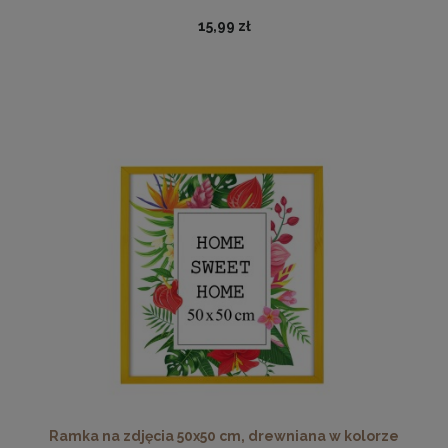
15,99 zł
Nowoczesna otwierana pufa 45x160 w kolorze grafitowym
519,99 zł
DO KOSZYKA
Ramka na zdjęcia 50x50 cm, drewniana w kolorze