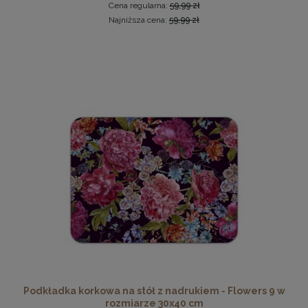
Cena regularna:
59,99 zł
Najniższa cena:
59,99 zł
Twarda podkładka korkowa z nadrukiem w rozmiarze
30x40 cm - Cat 2
15,99 zł
DO KOSZYKA
Podkładka korkowa na stół z nadrukiem - Flowers 9 w
rozmiarze 30x40 cm