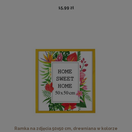
15,99 zł
Podkładka korkowa z nadrukiem, reprodukcja w
rozmiarze 30x40 cm- Jesień
15,99 zł
DO KOSZYKA
Ramka na zdjęcia 50x50 cm, drewniana w kolorze