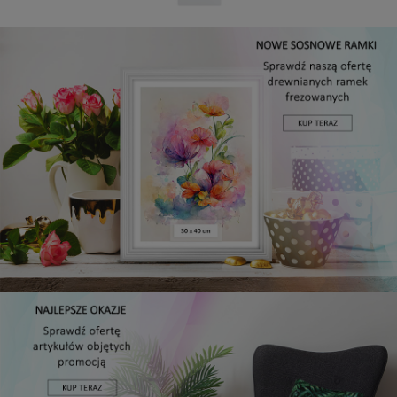
Panel ścienny 60 x 15 cm tapicerowany 3D Wezgłowie w
kolorze granatowym
16,99 zł
DO KOSZYKA