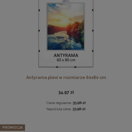
Ramka na zdjęcia 48 x 68,3 cm biała, z naturalnego drewna
Antyrama plexi w rozmiarze 60x80 cm
60,99 zł
DO KOSZYKA
34,97 zł
Cena regularna:
35,98 zł
Najniższa cena:
33,98 zł
PROMOCJA