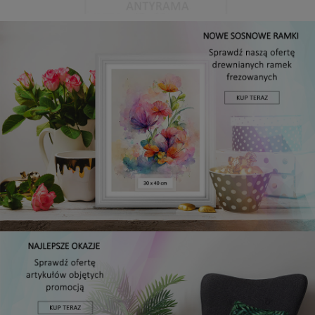
Antyrama plexi w rozmiarze 15x20 cm
5,49 zł
DO KOSZYKA