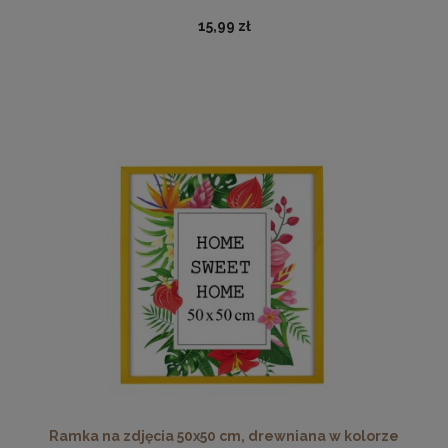
15,99 zł
Nowoczesna otwierana pufa 45x160 w kolorze grafitowym
519,99 zł
DO KOSZYKA
Ramka na zdjęcia 50x50 cm, drewniana w kolorze