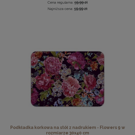
Cena regularna:
59,99 zł
Najniższa cena:
59,99 zł
Ramka na zdjęcia 35 x 50 cm czarna, z naturalnego drewna
37,99 zł
DO KOSZYKA
Podkładka korkowa na stół z nadrukiem - Flowers 9 w
rozmiarze 30x40 cm