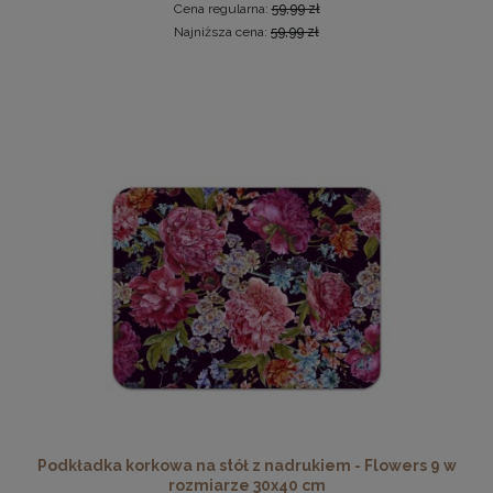
Cena regularna:
59,99 zł
Najniższa cena:
59,99 zł
Ramka na zdjęcia 15 x 20 cm pomarańczowa, z
naturalnego drewna
14,49 zł
DO KOSZYKA
Podkładka korkowa na stół z nadrukiem - Flowers 9 w
rozmiarze 30x40 cm