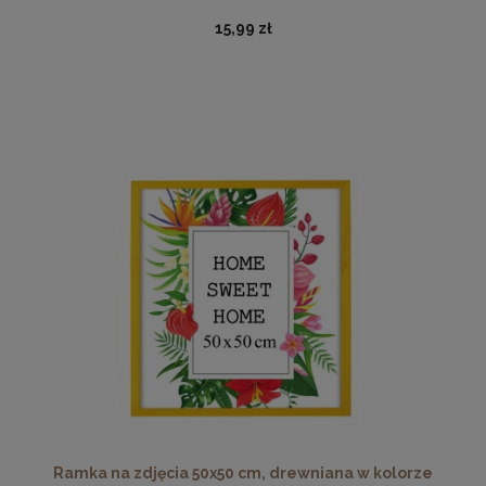
15,99 zł
Twarda podkładka korkowa z nadrukiem w rozmiarze
30x40 cm
15,99 zł
DO KOSZYKA
Ramka na zdjęcia 50x50 cm, drewniana w kolorze