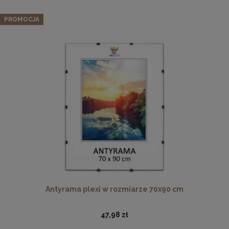
PROMOCJA
Ramka na zdjęcia 35 x 50 cm czarna, z naturalnego drewna
37,99 zł
DO KOSZYKA
Antyrama plexi w rozmiarze 70x90 cm
47,98 zł