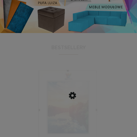
BESTSELLERY