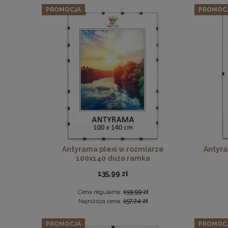
PROMOCJA
PROMOC
Antyrama plexi w rozmiarze
Antyra
100x140 duża ramka
135,99 zł
Cena regularna:
159,99 zł
Najniższa cena:
157,24 zł
PROMOCJA
PROMOC