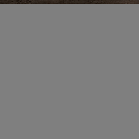
Zestaw