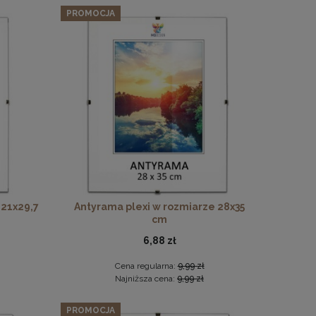
PROMOCJA
 21x29,7
Antyrama plexi w rozmiarze 28x35
cm
6,88 zł
Cena regularna:
9,99 zł
Najniższa cena:
9,99 zł
PROMOCJA