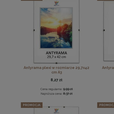
Zesta
Antyrama plexi w rozmiarze 29,7x42
Antyra
cm A3
8,27 zł
Cena regularna:
9,99 zł
Najniższa cena:
8,37 zł
PROMOCJA
PROMOC