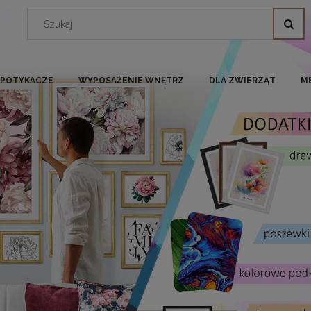
I POTYKACZE
WYPOSAŻENIE WNĘTRZ
DLA ZWIERZĄT
M