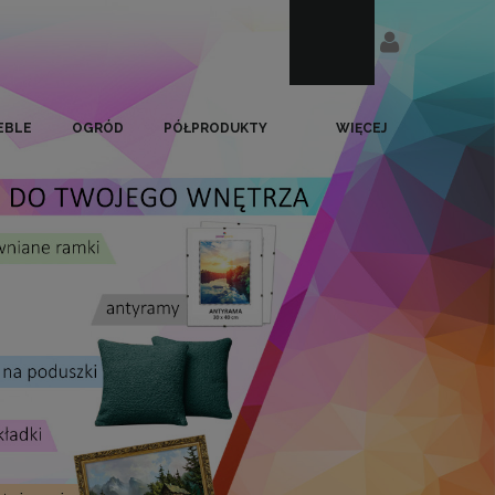
EBLE
OGRÓD
PÓŁPRODUKTY
WIĘCEJ