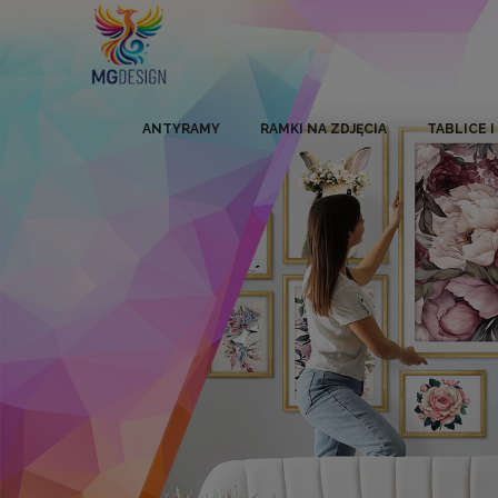
ANTYRAMY
RAMKI NA ZDJĘCIA
TABLICE 