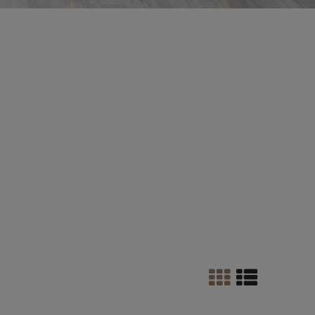
 drewna