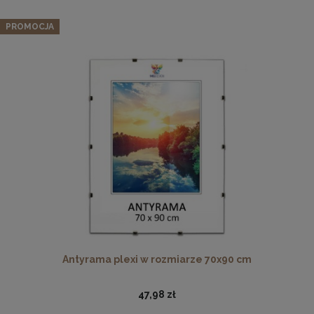
PROMOCJA
Ramka na zdjęcia 35 x 50 cm czarna, z naturalnego drewna
37,99 zł
DO KOSZYKA
Antyrama plexi w rozmiarze 70x90 cm
47,98 zł