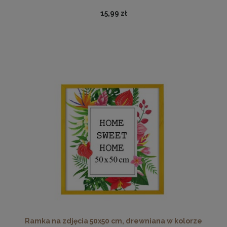
15,99 zł
Twarda podkładka korkowa z nadrukiem w rozmiarze
30x40 cm
15,99 zł
DO KOSZYKA
Ramka na zdjęcia 50x50 cm, drewniana w kolorze