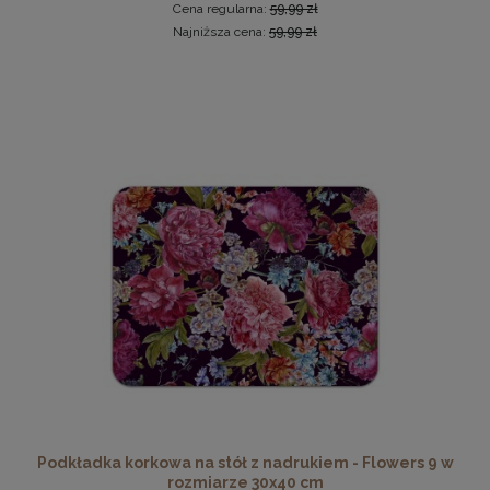
Cena regularna:
59,99 zł
Najniższa cena:
59,99 zł
Ramka na zdjęcia 15 x 20 cm pomarańczowa, z
naturalnego drewna
14,49 zł
DO KOSZYKA
Podkładka korkowa na stół z nadrukiem - Flowers 9 w
rozmiarze 30x40 cm