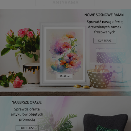
Antyrama plexi w rozmiarze 15x20 cm
5,49 zł
DO KOSZYKA