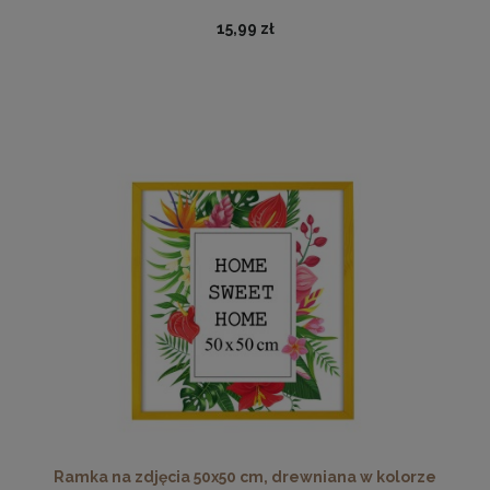
15,99 zł
Twarda podkładka korkowa z nadrukiem w rozmiarze
30x40 cm
15,99 zł
DO KOSZYKA
Ramka na zdjęcia 50x50 cm, drewniana w kolorze