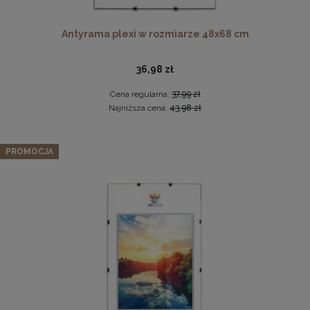
Antyrama plexi w rozmiarze 48x68 cm
36,98 zł
Cena regularna:
37,99 zł
Najniższa cena:
43,98 zł
Drewniana, frezowana ramka na zdjęcia, plakaty, obrazy w
Zestaw 3 szt. ramek na zdjęcia 18 x 24 cm z naturalnego
rozmiarze 18 x 24 cm w kolorze białym
PROMOCJA
drewna
16,99 zł
66,97 zł
DO KOSZYKA
Cena regularna:
70,49 zł
Najniższa cena:
70,49 zł
DO KOSZYKA