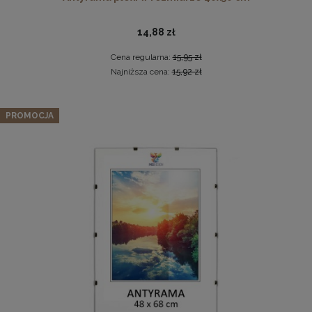
14,88 zł
Cena regularna:
15,95 zł
Najniższa cena:
15,92 zł
Zestaw 5 szt. antyram w rozmiarze 40 x 60 cm
PROMOCJA
Komplet 3szt. stalowych zawieszek do ramek, obrazów i
75,99 zł
luster w złotym kolorze-30x48mm
Cena regularna:
79,99 zł
2,29 zł
Najniższa cena:
79,99 zł
DO KOSZYKA
DO KOSZYKA