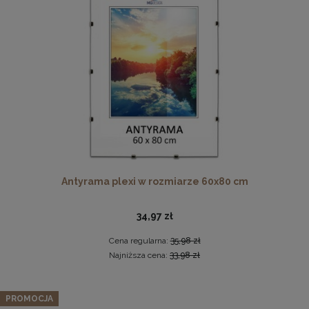
Ramka na zdjęcia 48 x 68,3 cm biała, z naturalnego drewna
Antyrama plexi w rozmiarze 60x80 cm
60,99 zł
DO KOSZYKA
34,97 zł
Cena regularna:
35,98 zł
Najniższa cena:
33,98 zł
PROMOCJA