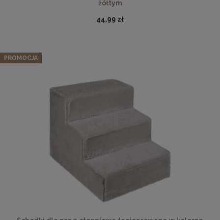
żółtym
44,99 zł
PROMOCJA
Ramka na zdjęcia 35 x 50 cm czarna, z naturalnego drewna
37,99 zł
DO KOSZYKA