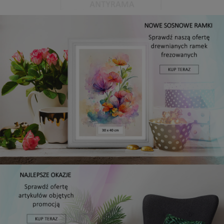
Antyrama plexi w rozmiarze 15x20 cm
5,49 zł
DO KOSZYKA