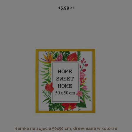
15,99 zł
Twarda podkładka korkowa z nadrukiem w rozmiarze
30x40 cm - Cat 2
15,99 zł
DO KOSZYKA
Ramka na zdjęcia 50x50 cm, drewniana w kolorze