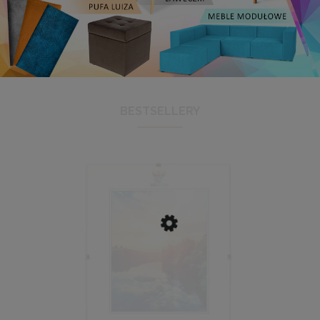
BESTSELLERY