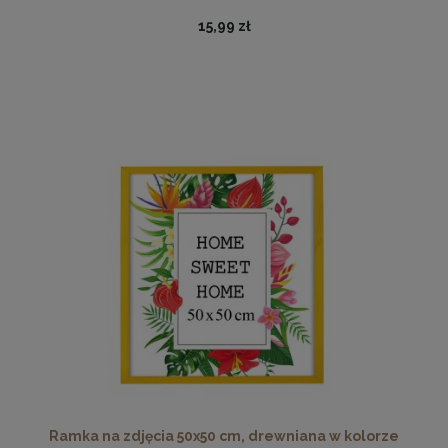
15,99 zł
Nowoczesna otwierana pufa 45x160 w kolorze grafitowym
519,99 zł
DO KOSZYKA
Ramka na zdjęcia 50x50 cm, drewniana w kolorze