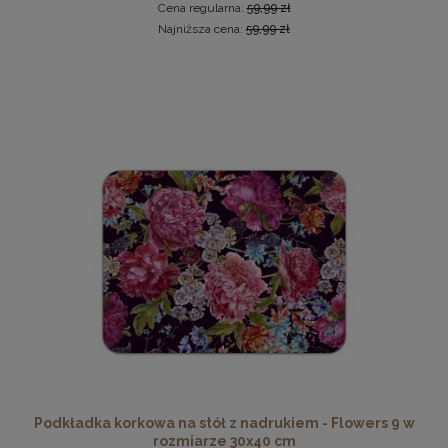
Cena regularna:
59,99 zł
Najniższa cena:
59,99 zł
Ramka na zdjęcia 30 x 30 cm pomarańczowa, z naturalnego
drewna
32,99 zł
DO KOSZYKA
Podkładka korkowa na stół z nadrukiem - Flowers 9 w
rozmiarze 30x40 cm