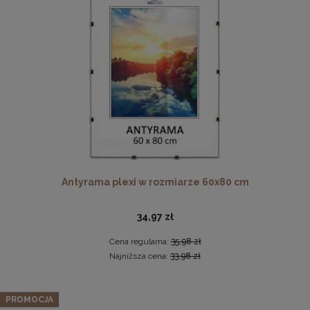
Ramka na zdjęcia 48 x 68,3 cm biała, z naturalnego drewna
Antyrama plexi w rozmiarze 60x80 cm
60,99 zł
DO KOSZYKA
34,97 zł
Cena regularna:
35,98 zł
Najniższa cena:
33,98 zł
PROMOCJA