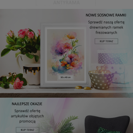
Antyrama plexi w rozmiarze 15x20 cm
5,49 zł
DO KOSZYKA