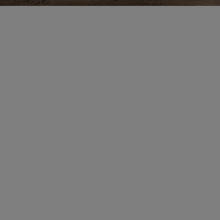
Zestaw 5 