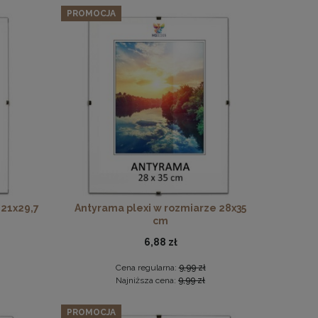
PROMOCJA
 21x29,7
Antyrama plexi w rozmiarze 28x35
cm
6,88 zł
Cena regularna:
9,99 zł
Najniższa cena:
9,99 zł
PROMOCJA