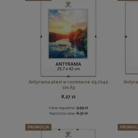
Antyrama plexi w rozmiarze 29,7x42
Antyra
cm A3
8,27 zł
Cena regularna:
9,99 zł
Najniższa cena:
8,37 zł
PROMOCJA
PROMOC