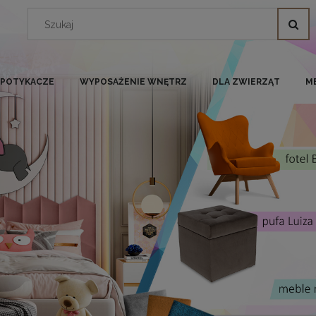
I POTYKACZE
WYPOSAŻENIE WNĘTRZ
DLA ZWIERZĄT
M