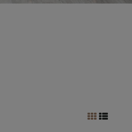
ego drewna