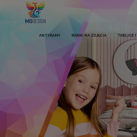
ANTYRAMY
RAMKI NA ZDJĘCIA
TABLICE 