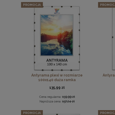
PROMOCJA
PROMOC
Antyrama plexi w rozmiarze
Antyra
100x140 duża ramka
135,99 zł
Cena regularna:
159,99 zł
Najniższa cena:
157,24 zł
PROMOCJA
PROMOC