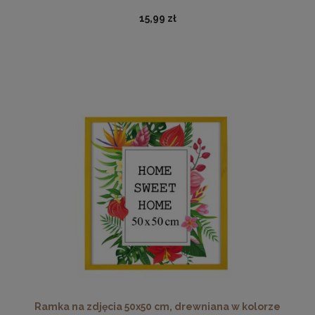
15,99 zł
Twarda podkładka korkowa z nadrukiem w rozmiarze
30x40 cm
15,99 zł
DO KOSZYKA
Ramka na zdjęcia 50x50 cm, drewniana w kolorze