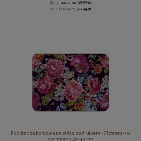
Cena regularna:
59,99 zł
Najniższa cena:
59,99 zł
Antyrama plexi w rozmiarze 50x70 cm B2
25,37 zł
Cena regularna:
28,19 zł
Najniższa cena:
24,29 zł
DO KOSZYKA
Podkładka korkowa na stół z nadrukiem - Flowers 9 w
rozmiarze 30x40 cm