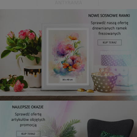
Antyrama plexi w rozmiarze 15x20 cm
5,49 zł
DO KOSZYKA