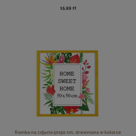
15,99 zł
Nowoczesna otwierana pufa 45x160 w kolorze grafitowym
519,99 zł
DO KOSZYKA
Ramka na zdjęcia 50x50 cm, drewniana w kolorze