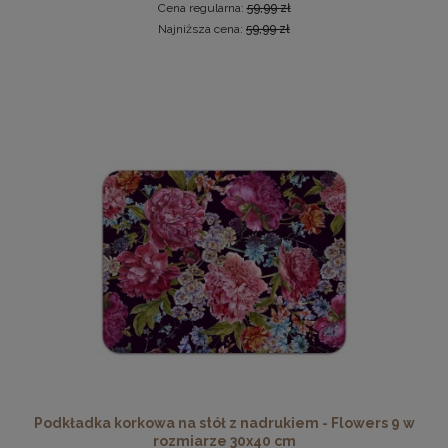
Cena regularna:
59,99 zł
Najniższa cena:
59,99 zł
Ramka na zdjęcia 30 x 30 cm pomarańczowa, z naturalnego
drewna
32,99 zł
DO KOSZYKA
Podkładka korkowa na stół z nadrukiem - Flowers 9 w
rozmiarze 30x40 cm