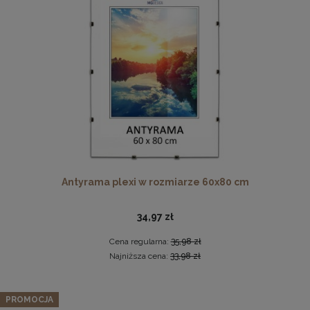
Ramka na zdjęcia 48 x 68,3 cm biała, z naturalnego drewna
Antyrama plexi w rozmiarze 60x80 cm
60,99 zł
DO KOSZYKA
34,97 zł
Cena regularna:
35,98 zł
Najniższa cena:
33,98 zł
PROMOCJA