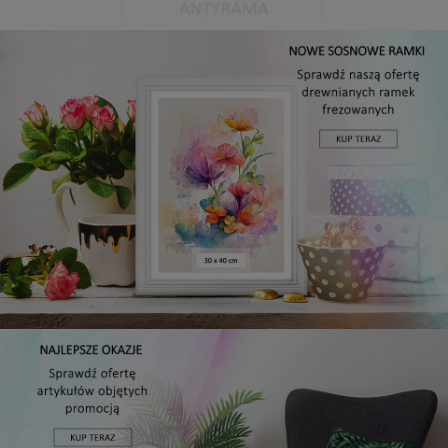
Antyrama plexi w rozmiarze 15x20 cm
5,49 zł
DO KOSZYKA