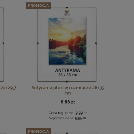
PROMOCJA
 21x29,7
Antyrama plexi w rozmiarze 28x35
cm
6,88 zł
Cena regularna:
9,99 zł
Najniższa cena:
9,99 zł
PROMOCJA