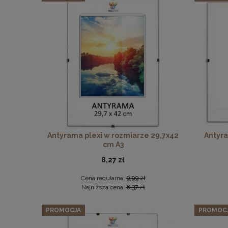
Zesta
Antyrama plexi w rozmiarze 29,7x42
Antyra
cm A3
8,27 zł
Cena regularna:
9,99 zł
Najniższa cena:
8,37 zł
PROMOCJA
PROMOC