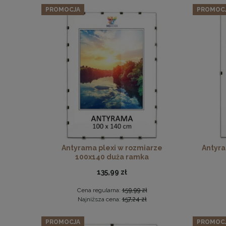
PROMOCJA
PROMOC
Antyrama plexi w rozmiarze
Antyra
100x140 duża ramka
135,99 zł
Cena regularna:
159,99 zł
Najniższa cena:
157,24 zł
PROMOCJA
PROMOC