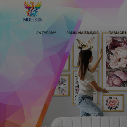
ANTYRAMY
RAMKI NA ZDJĘCIA
TABLICE 