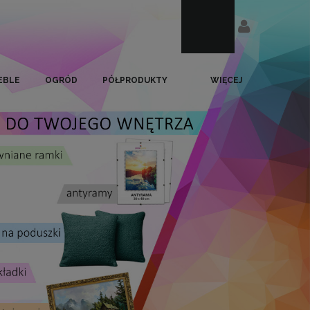
EBLE
OGRÓD
PÓŁPRODUKTY
WIĘCEJ