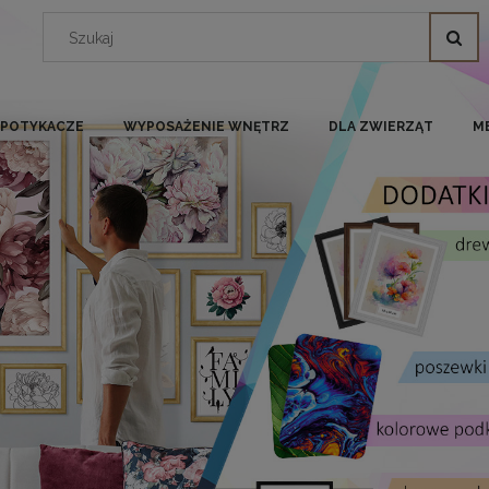
I POTYKACZE
WYPOSAŻENIE WNĘTRZ
DLA ZWIERZĄT
M