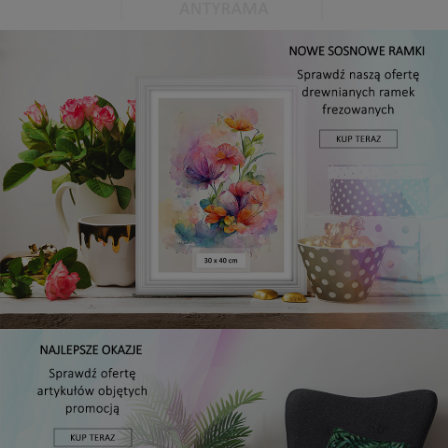
Antyrama plexi w rozmiarze 15x20 cm
5,49 zł
DO KOSZYKA