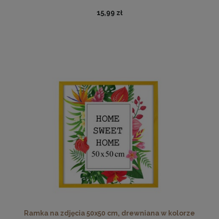
15,99 zł
Podkładka korkowa z nadrukiem, reprodukcja w
rozmiarze 30x40 cm - Lato, M.Lorens
15,99 zł
DO KOSZYKA
Ramka na zdjęcia 50x50 cm, drewniana w kolorze