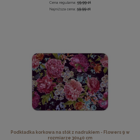
Cena regularna:
59,99 zł
Najniższa cena:
59,99 zł
Ramka na zdjęcia 30 x 30 cm pomarańczowa, z naturalnego
drewna
32,99 zł
DO KOSZYKA
Podkładka korkowa na stół z nadrukiem - Flowers 9 w
rozmiarze 30x40 cm