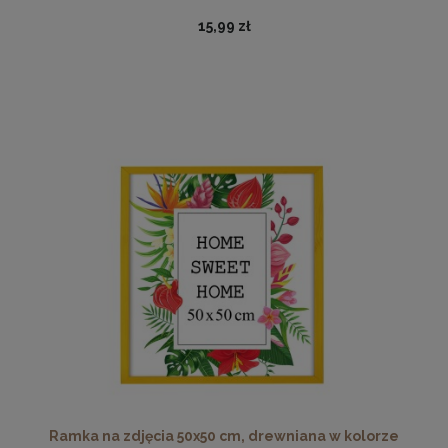
15,99 zł
Nowoczesna otwierana pufa 45x160 w kolorze grafitowym
519,99 zł
DO KOSZYKA
Ramka na zdjęcia 50x50 cm, drewniana w kolorze