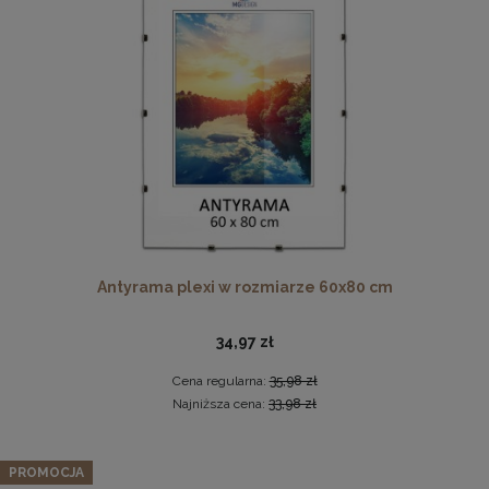
Ramka na zdjęcia 48 x 68,3 cm biała, z naturalnego drewna
Antyrama plexi w rozmiarze 60x80 cm
60,99 zł
DO KOSZYKA
34,97 zł
Cena regularna:
35,98 zł
Najniższa cena:
33,98 zł
PROMOCJA