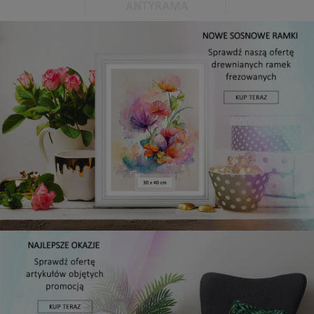
Antyrama plexi w rozmiarze 15x20 cm
5,49 zł
DO KOSZYKA