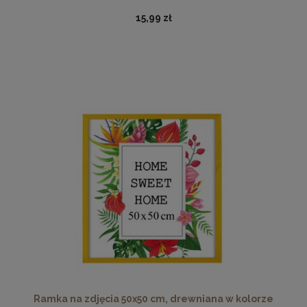
15,99 zł
Ramka na zdjęcia 48 x 68 cm czarna, z naturalnego
drewna
54,99 zł
DO KOSZYKA
Ramka na zdjęcia 50x50 cm, drewniana w kolorze