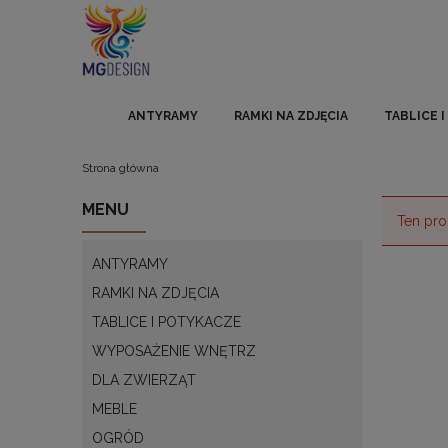
ANTYRAMY
RAMKI NA ZDJĘCIA
TABLICE 
Strona główna
MENU
Ten pro
ANTYRAMY
RAMKI NA ZDJĘCIA
TABLICE I POTYKACZE
WYPOSAŻENIE WNĘTRZ
DLA ZWIERZĄT
MEBLE
OGRÓD