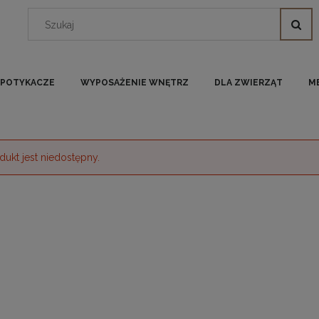
I POTYKACZE
WYPOSAŻENIE WNĘTRZ
DLA ZWIERZĄT
M
dukt jest niedostępny.