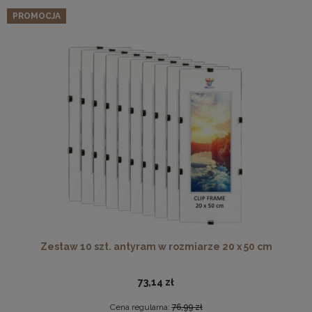
PROMOCJA
Zestaw 10 szt. antyram w rozmiarze 20 x 50 cm
73,14 zł
Cena regularna:
76,99 zł