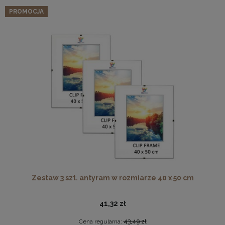
PROMOCJA
Zestaw 3 szt. antyram w rozmiarze 40 x 50 cm
41,32 zł
Cena regularna:
43,49 zł