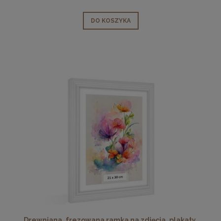
DO KOSZYKA
Drewniana, frezowana ramka na zdjęcia, plakaty,