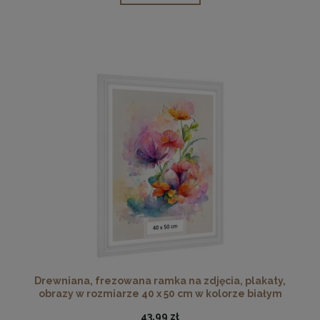
Drewniana, frezowana ramka na zdjęcia, plakaty,
obrazy w rozmiarze 40 x 50 cm w kolorze białym
43,99 zł