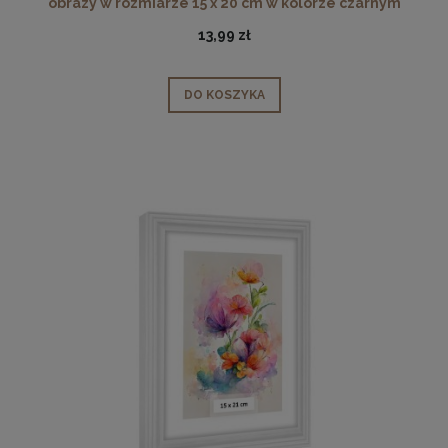
obrazy w rozmiarze 15 x 20 cm w kolorze czarnym
13,99 zł
DO KOSZYKA