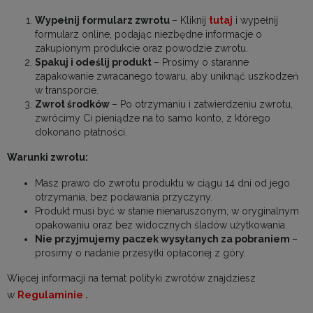
Wypełnij formularz zwrotu
– Kliknij
tutaj
i wypełnij
formularz online, podając niezbędne informacje o
zakupionym produkcie oraz powodzie zwrotu.
Spakuj i odeślij produkt
– Prosimy o staranne
zapakowanie zwracanego towaru, aby uniknąć uszkodzeń
w transporcie.
Zwrot środków
– Po otrzymaniu i zatwierdzeniu zwrotu,
zwrócimy Ci pieniądze na to samo konto, z którego
dokonano płatności.
Warunki zwrotu:
Masz prawo do zwrotu produktu w ciągu 14 dni od jego
otrzymania, bez podawania przyczyny.
Produkt musi być w stanie nienaruszonym, w oryginalnym
opakowaniu oraz bez widocznych śladów użytkowania.
Nie przyjmujemy paczek wysyłanych za pobraniem
–
prosimy o nadanie przesyłki opłaconej z góry.
Więcej informacji na temat polityki zwrotów znajdziesz
w
Regulaminie
.