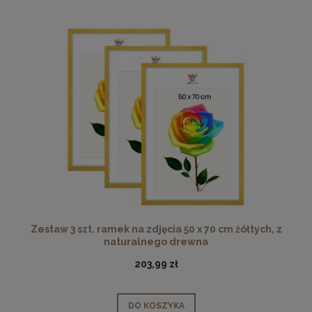
Zestaw 3 szt. ramek na zdjęcia 50 x 70 cm żółtych, z
naturalnego drewna
203,99 zł
DO KOSZYKA