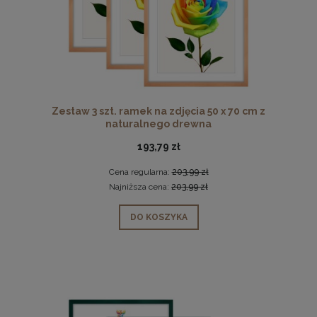
Zestaw 3 szt. ramek na zdjęcia 50 x 70 cm z
naturalnego drewna
193,79 zł
Cena regularna:
203,99 zł
Najniższa cena:
203,99 zł
DO KOSZYKA