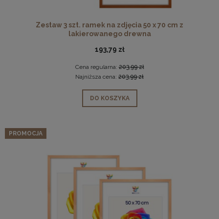
Zestaw 3 szt. ramek na zdjęcia 50 x 70 cm z
lakierowanego drewna
193,79 zł
Cena regularna:
203,99 zł
Najniższa cena:
203,99 zł
DO KOSZYKA
PROMOCJA