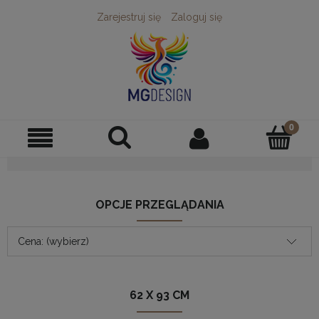
Zarejestruj się
Zaloguj się
OPCJE PRZEGLĄDANIA
Cena: (wybierz)
62 X 93 CM