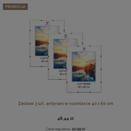
PROMOCJA
Zestaw 3 szt. antyram w rozmiarze 40 x 60 cm
48,44 zł
Cena regularna:
50,99 zł