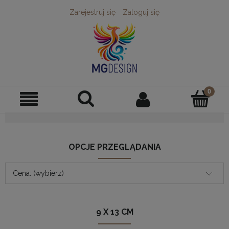
Zarejestruj się
Zaloguj się
OPCJE PRZEGLĄDANIA
Cena: (wybierz)
9 X 13 CM