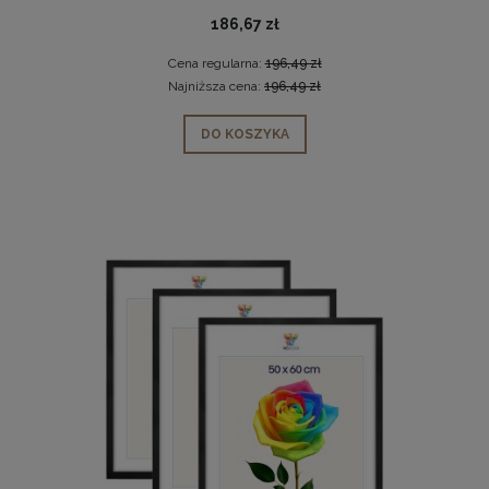
186,67 zł
Cena regularna:
196,49 zł
Najniższa cena:
196,49 zł
DO KOSZYKA