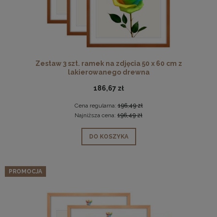
Zestaw 3 szt. ramek na zdjęcia 50 x 60 cm z
lakierowanego drewna
186,67 zł
Cena regularna:
196,49 zł
Najniższa cena:
196,49 zł
DO KOSZYKA
PROMOCJA