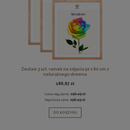
Zestaw 3 szt. ramek na zdjęcia 50 x 60 cm z
naturalnego drewna
186,67 zł
Cena regularna:
196,49 zł
Najniższa cena:
196,49 zł
DO KOSZYKA