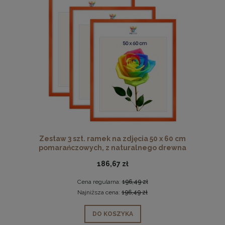
Zestaw 3 szt. ramek na zdjęcia 50 x 60 cm
pomarańczowych, z naturalnego drewna
186,67 zł
Cena regularna:
196,49 zł
Najniższa cena:
196,49 zł
DO KOSZYKA