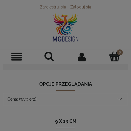
Zarejestruj się
Zaloguj się
OPCJE PRZEGLĄDANIA
Cena: (wybierz)
9 X 13 CM