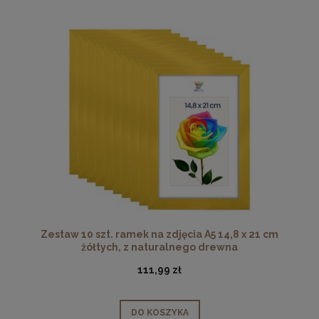
Zestaw 10 szt. ramek na zdjęcia A5 14,8 x 21 cm
żółtych, z naturalnego drewna
111,99 zł
DO KOSZYKA