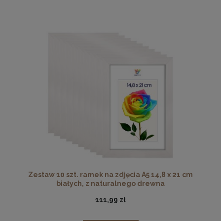
Zestaw 10 szt. ramek na zdjęcia A5 14,8 x 21 cm
białych, z naturalnego drewna
111,99 zł