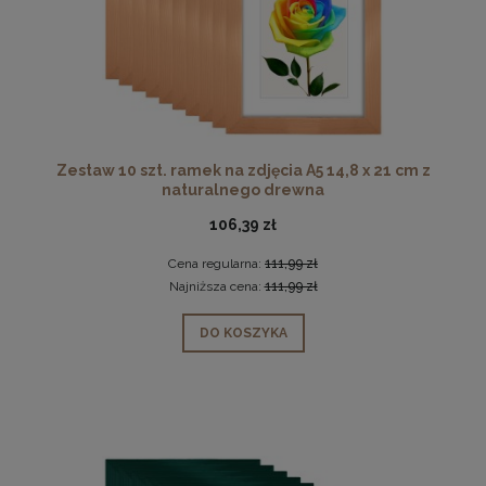
Zestaw 10 szt. ramek na zdjęcia A5 14,8 x 21 cm z
naturalnego drewna
106,39 zł
Cena regularna:
111,99 zł
Najniższa cena:
111,99 zł
DO KOSZYKA