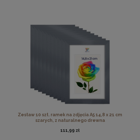
Zestaw 10 szt. ramek na zdjęcia A5 14,8 x 21 cm
szarych, z naturalnego drewna
111,99 zł