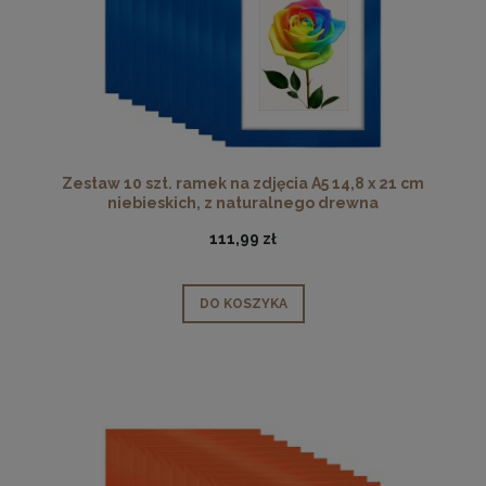
Zestaw 10 szt. ramek na zdjęcia A5 14,8 x 21 cm
niebieskich, z naturalnego drewna
111,99 zł
DO KOSZYKA