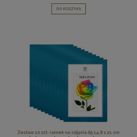
DO KOSZYKA
Zestaw 10 szt. ramek na zdjęcia A5 14,8 x 21 cm