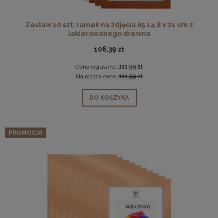
Zestaw 10 szt. ramek na zdjęcia A5 14,8 x 21 cm z
lakierowanego drewna
106,39 zł
Cena regularna:
111,99 zł
Najniższa cena:
111,99 zł
DO KOSZYKA
PROMOCJA