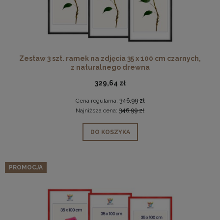
Zestaw 3 szt. ramek na zdjęcia 35 x 100 cm czarnych,
z naturalnego drewna
329,64 zł
Cena regularna:
346,99 zł
Najniższa cena:
346,99 zł
DO KOSZYKA
PROMOCJA