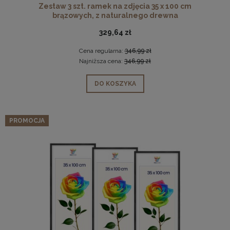
Zestaw 3 szt. ramek na zdjęcia 35 x 100 cm
brązowych, z naturalnego drewna
329,64 zł
Cena regularna:
346,99 zł
Najniższa cena:
346,99 zł
DO KOSZYKA
PROMOCJA