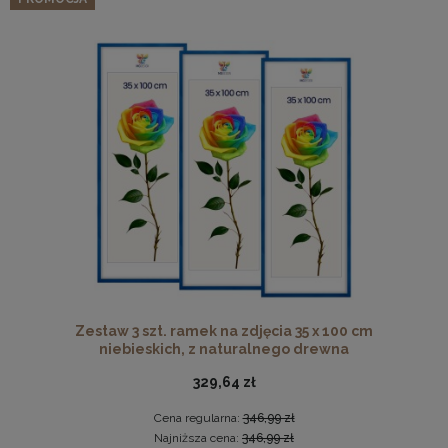
Zestaw 3 szt. ramek na zdjęcia 35 x 100 cm
niebieskich, z naturalnego drewna
329,64 zł
Cena regularna:
346,99 zł
Najniższa cena:
346,99 zł