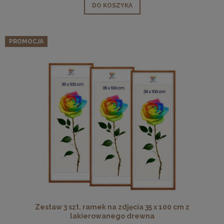
DO KOSZYKA
PROMOCJA
Zestaw 3 szt. ramek na zdjęcia 35 x 100 cm z
lakierowanego drewna