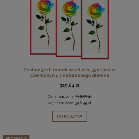
Zestaw 3 szt. ramek na zdjęcia 35 x 100 cm
czerwonych, z naturalnego drewna
329,64 zł
Cena regularna:
346,99 zł
Najniższa cena:
346,99 zł
DO KOSZYKA
PROMOCJA