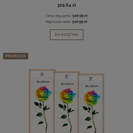
329,64 zł
Cena regularna:
346,99 zł
Najniższa cena:
346,99 zł
DO KOSZYKA
PROMOCJA