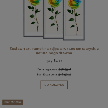
Zestaw 3 szt. ramek na zdjęcia 35 x 100 cm szarych, z
naturalnego drewna
329,64 zł
Cena regularna:
346,99 zł
Najniższa cena:
346,99 zł
DO KOSZYKA
PROMOCJA