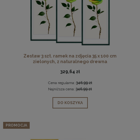
Zestaw 3 szt. ramek na zdjęcia 35 x 100 cm
zielonych, z naturalnego drewna
329,64 zł
Cena regularna:
346,99 zł
Najniższa cena:
346,99 zł
DO KOSZYKA
PROMOCJA