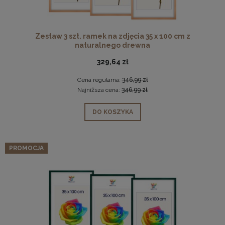
Zestaw 3 szt. ramek na zdjęcia 35 x 100 cm z
naturalnego drewna
329,64 zł
Cena regularna:
346,99 zł
Najniższa cena:
346,99 zł
DO KOSZYKA
PROMOCJA