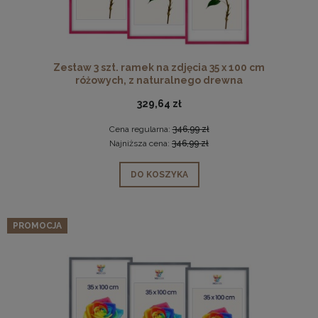
Zestaw 3 szt. ramek na zdjęcia 35 x 100 cm
różowych, z naturalnego drewna
329,64 zł
Cena regularna:
346,99 zł
Najniższa cena:
346,99 zł
DO KOSZYKA
PROMOCJA