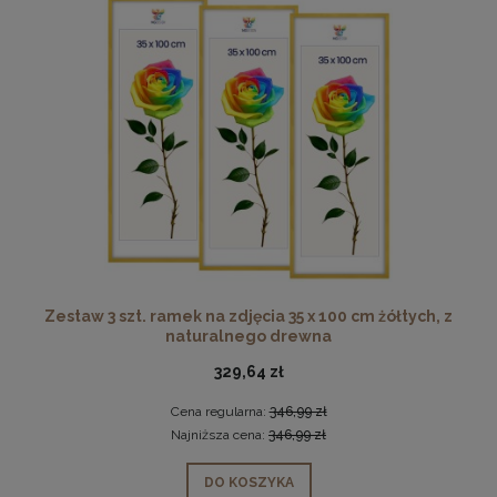
Zestaw 3 szt. ramek na zdjęcia 35 x 100 cm żółtych, z
naturalnego drewna
329,64 zł
Cena regularna:
346,99 zł
Najniższa cena:
346,99 zł
DO KOSZYKA