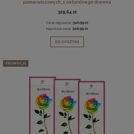
pomarańczowych, z naturalnego drewna
329,64 zł
Cena regularna:
346,99 zł
Najniższa cena:
346,99 zł
DO KOSZYKA
PROMOCJA