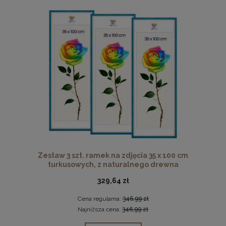
Zestaw 3 szt. ramek na zdjęcia 35 x 100 cm
turkusowych, z naturalnego drewna
329,64 zł
Cena regularna:
346,99 zł
Najniższa cena:
346,99 zł