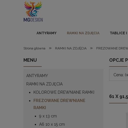
ANTYRAMY
RAMKI NA ZDJĘCIA
TABLICE 
»
»
Strona główna
RAMKI NA ZDJĘCIA
FREZOWANE DREW
MENU
OPCJE 
Cena: (
ANTYRAMY
RAMKI NA ZDJĘCIA
KOLOROWE DREWNIANE RAMKI
61 X 91,
FREZOWANE DREWNIANE
RAMKI
9 x 13 cm
A6 10 x 15 cm