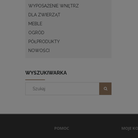
WYPOSAŻENIE WNĘTRZ
DLA ZWIERZĄT
MEBLE
OGRÓD
PÓŁPRODUKTY
NOWOŚCI
WYSZUKIWARKA
POMOC
MOJE K