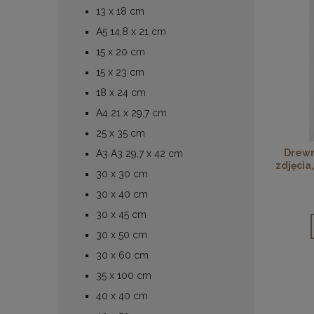
13 x 18 cm
A5 14,8 x 21 cm
15 x 20 cm
15 x 23 cm
18 x 24 cm
A4 21 x 29,7 cm
25 x 35 cm
Drewn
A3 A3 29,7 x 42 cm
zdjęcia
30 x 30 cm
61 x
30 x 40 cm
30 x 45 cm
30 x 50 cm
30 x 60 cm
35 x 100 cm
40 x 40 cm