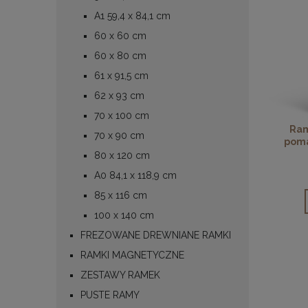
A1 59,4 x 84,1 cm
60 x 60 cm
60 x 80 cm
61 x 91,5 cm
62 x 93 cm
70 x 100 cm
Ram
70 x 90 cm
poma
80 x 120 cm
A0 84,1 x 118,9 cm
85 x 116 cm
100 x 140 cm
FREZOWANE DREWNIANE RAMKI
RAMKI MAGNETYCZNE
ZESTAWY RAMEK
PUSTE RAMY