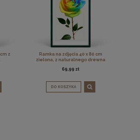
 cm z
Ramka na zdjęcia 40 x 80 cm
a
zielona, z naturalnego drewna
69,99 zł
DO KOSZYKA