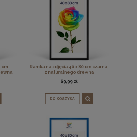
0 cm
Ramka na zdjęcia 40 x 80 cm czarna,
drewna
z naturalnego drewna
69,99 zł
DO KOSZYKA