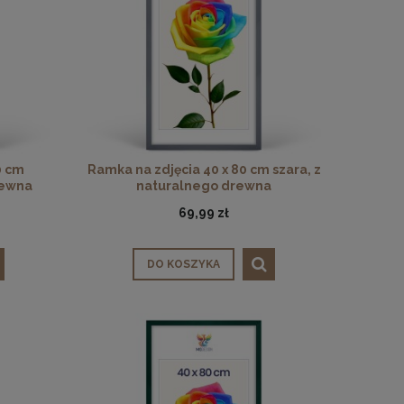
0 cm
Ramka na zdjęcia 40 x 80 cm szara, z
rewna
naturalnego drewna
69,99 zł
DO KOSZYKA