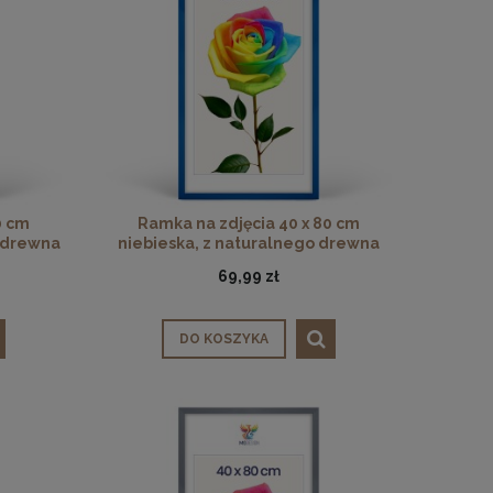
0 cm
Ramka na zdjęcia 40 x 80 cm
o drewna
niebieska, z naturalnego drewna
69,99 zł
DO KOSZYKA