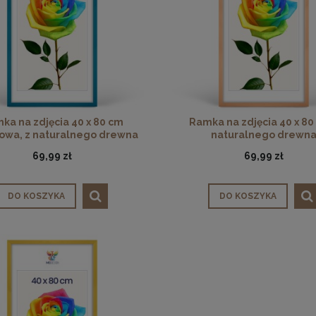
ka na zdjęcia 40 x 80 cm
Ramka na zdjęcia 40 x 80
owa, z naturalnego drewna
naturalnego drewn
69,99 zł
69,99 zł
DO KOSZYKA
DO KOSZYKA