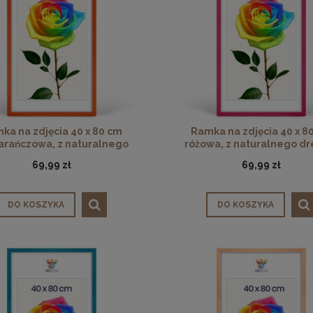
ka na zdjęcia 40 x 80 cm
Ramka na zdjęcia 40 x 8
rańczowa, z naturalnego
różowa, z naturalnego d
drewna
69,99 zł
69,99 zł
DO KOSZYKA
DO KOSZYKA