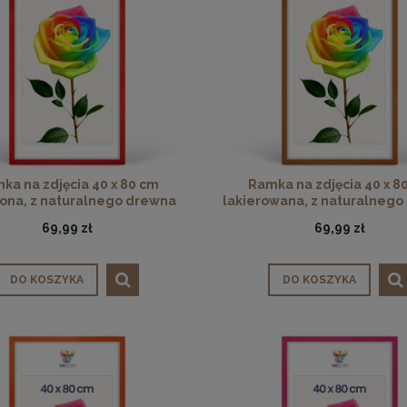
ka na zdjęcia 40 x 80 cm
Ramka na zdjęcia 40 x 8
ona, z naturalnego drewna
lakierowana, z naturalneg
69,99 zł
69,99 zł
DO KOSZYKA
DO KOSZYKA