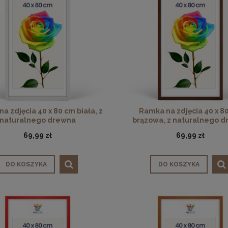
a zdjęcia 40 x 80 cm biała, z
Ramka na zdjęcia 40 x 8
naturalnego drewna
brązowa, z naturalnego 
69,99 zł
69,99 zł
DO KOSZYKA
DO KOSZYKA