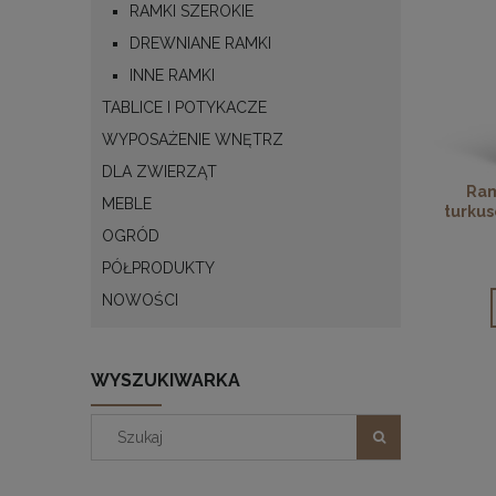
RAMKI SZEROKIE
DREWNIANE RAMKI
INNE RAMKI
TABLICE I POTYKACZE
WYPOSAŻENIE WNĘTRZ
DLA ZWIERZĄT
Ram
MEBLE
turkus
OGRÓD
PÓŁPRODUKTY
NOWOŚCI
WYSZUKIWARKA