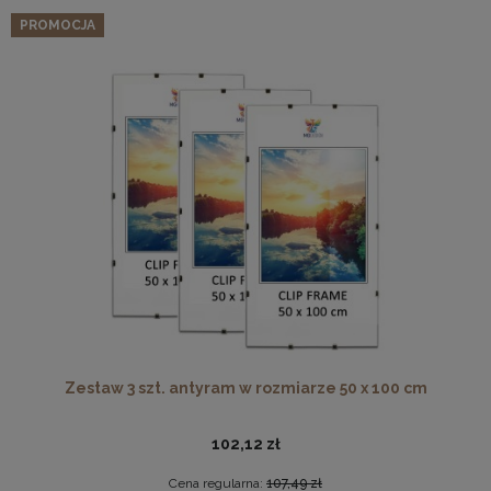
PROMOCJA
Zestaw 3 szt. antyram w rozmiarze 50 x 100 cm
102,12 zł
Cena regularna:
107,49 zł